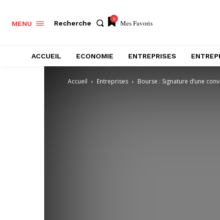
0
Mes Favoris
Recherche
MENU
ACCUEIL
ECONOMIE
ENTREPRISES
ENTREP
Accueil
Entreprises
Bourse : Signature d’une conve