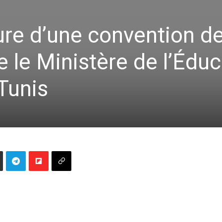
ure d’une convention d
e le Ministère de l’Édu
 Tunis