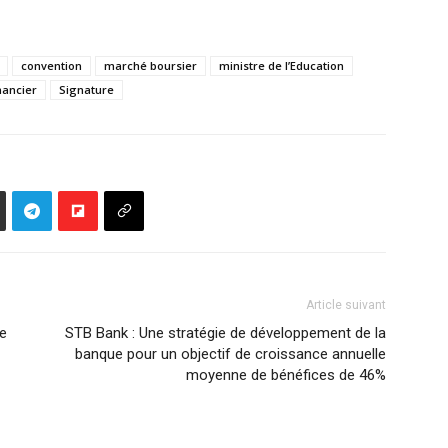
convention
marché boursier
ministre de l’Education
nancier
Signature
Article suivant
ce
STB Bank : Une stratégie de développement de la
banque pour un objectif de croissance annuelle
moyenne de bénéfices de 46%