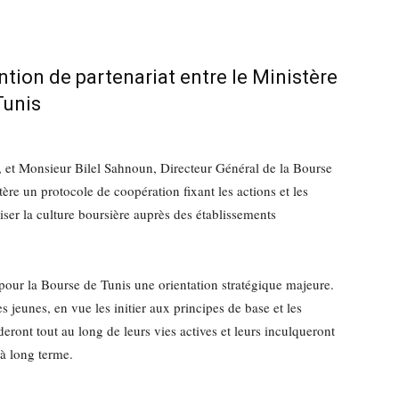
tion de partenariat entre le Ministère
Tunis
, et Monsieur Bilel Sahnoun, Directeur Général de la Bourse
ère un protocole de coopération fixant les actions et les
ser la culture boursière auprès des établissements
 pour la Bourse de Tunis une orientation stratégique majeure.
 jeunes, en vue les initier aux principes de base et les
deront tout au long de leurs vies actives et leurs inculqueront
 à long terme.