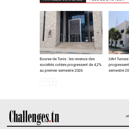
Bourse de Tunis : les revenus des
SAH Tunisie 
sociétés cotées progressent de 4,2%
progressent
au premier semestre 2026
semestre 2
A