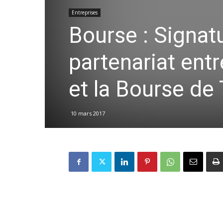
Entreprises
Bourse : Signat
partenariat entr
et la Bourse de
10 mars 2017