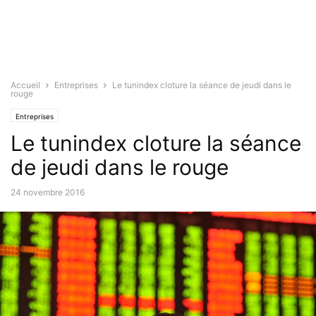
Accueil
Entreprises
Le tunindex cloture la séance de jeudi dans le
rouge
Entreprises
Le tunindex cloture la séance
de jeudi dans le rouge
24 novembre 2016