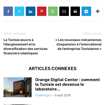
Article précédent
Article suivant
La Tunisie œuvre à
« Les nouveaux mécanismes
l’élargissement et la
d’expansion à l’international
diversification des services
de l’entreprise Tunisienne »
financiers islamiques
ARTICLES CONNEXES
Orange Digital Center : comment
la Tunisie est devenue le
laboratoire...
challenges
-
6 août 2026