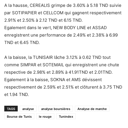
A la hausse, CEREALIS grimpe de 3.60% à 5.18 TND suivie
par SOTIPAPIER et CELLCOM qui gagnent respectivement
2.91% et 2.50% à 2.12 TND et 6.15 TND.
Egalement dans le vert, NEW BODY LINE et ASSAD
enregistrent une performance de 2.49% et 2.38% à 6.99
TND et 6.45 TND.
A la baisse, la TUNISAIR lâche 3.12% à 0.62 TND tout
comme SIMPAR et SOTEMAIL qui enregistrent une chute
respective de 2.98% et 2.89% à 41.91TND et 2.01TND.
Egalement à la baisse, SOKNA et AMS dévissent
respectivement de 2.59% et 2.51% et clôturent à 3.75 TND
et 1.94 TND.
TAGS
analyse
analyse boursières
Analyse de marche
Bourse de Tunis
le rouge
Tunindex