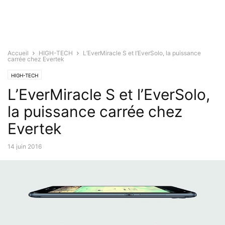
Accueil
HIGH-TECH
L’EverMiracle S et l’EverSolo, la puissance
carrée chez Evertek
HIGH-TECH
L’EverMiracle S et l’EverSolo,
la puissance carrée chez
Evertek
14 juin 2016