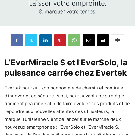
L’EverMiracle S et l’EverSolo, la
puissance carrée chez Evertek
Evertek poursuit son bonhomme de chemin et continue
d’innover et de séduire. Ainsi, poursuivant une stratégie
finement peaufinée afin de faire évoluer ses produits et de
répondre aux nouvelles attentes des utilisateurs, la
marque Tunisienne vient de lancer sur le marché deux
nouveaux smartphones : l’EverSolo et l’EverMiracle S.
Jouissant de l’un des meilleurs rapports qualité/prix sur le