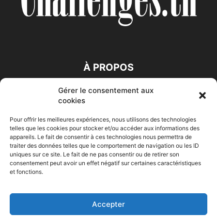
À PROPOS
Gérer le consentement aux
SUIVEZ NOUS
cookies
Pour offrir les meilleures expériences, nous utilisons des technologies
telles que les cookies pour stocker et/ou accéder aux informations des
appareils. Le fait de consentir à ces technologies nous permettra de
traiter des données telles que le comportement de navigation ou les ID
uniques sur ce site. Le fait de ne pas consentir ou de retirer son
consentement peut avoir un effet négatif sur certaines caractéristiques
Accueil
Economie
Entreprises
Entrepreneur
Afrique
et fonctions.
Maghreb
M-Orient
Zone Euro
International
HIGH-TECH
Auto-Moto
Accepter