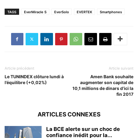
TAGS
EverMiracle S
EverSolo
EVERTEK
Smartphones
Article précédent
Article suivant
Le TUNINDEX clôture lundi à
Amen Bank souhaite
l’équilibre (+0,02%)
augmenter son capital de
10,1 millions de dinars d’ici la
fin 2017
ARTICLES CONNEXES
La BCE alerte sur un choc de
confiance inédit pour la...