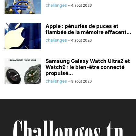
challenges
-
4 août 2026
Apple : pénuries de puces et
flambée de la mémoire effacent...
challenges
-
4 août 2026
Samsung Galaxy Watch Ultra2 et
Watch9 : le bien-être connecté
propulsé...
challenges
-
3 août 2026