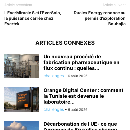
Article précédent
Article suivant
L’EverMiracle S et l’EverSolo,
Dualex Energy renonce au
la puissance carrée chez
permis d’exploration
Evertek
Bouhajla
ARTICLES CONNEXES
Un nouveau procédé de
fabrication pharmaceutique en
flux continu : quelles...
challenges
-
6 août 2026
Orange Digital Center : comment
la Tunisie est devenue le
laboratoire...
challenges
-
6 août 2026
Décarbonation de l’UE : ce que
l’urgence de Bruxelles change