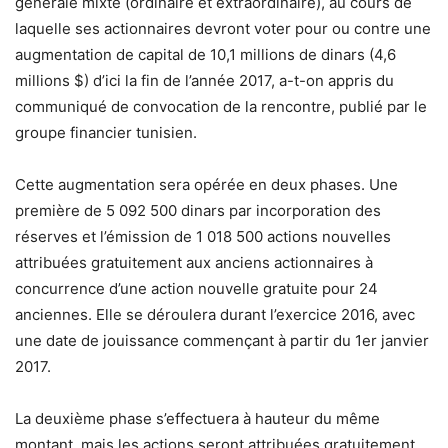
générale mixte (ordinaire et extraordinaire), au cours de
laquelle ses actionnaires devront voter pour ou contre une
augmentation de capital de 10,1 millions de dinars (4,6
millions $) d’ici la fin de l’année 2017, a-t-on appris du
communiqué de convocation de la rencontre, publié par le
groupe financier tunisien.
Cette augmentation sera opérée en deux phases. Une
première de 5 092 500 dinars par incorporation des
réserves et l’émission de 1 018 500 actions nouvelles
attribuées gratuitement aux anciens actionnaires à
concurrence d’une action nouvelle gratuite pour 24
anciennes. Elle se déroulera durant l’exercice 2016, avec
une date de jouissance commençant à partir du 1er janvier
2017.
La deuxième phase s’effectuera à hauteur du même
montant, mais les actions seront attribuées gratuitement