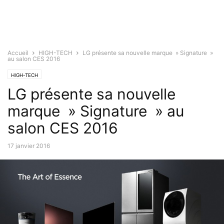
Accueil
HIGH-TECH
LG présente sa nouvelle marque » Signature »
au salon CES 2016
HIGH-TECH
LG présente sa nouvelle
marque » Signature » au
salon CES 2016
17 janvier 2016