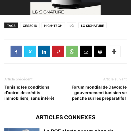
TAGS
CES2016
HIGH-TECH
LG
LG SIGNATURE
Article précédent
Article suivant
Tunisie: les conditions
Forum mondial de Davos: le
d’octroi de crédits
gouvernement tunisien se
immobiliers, sans intérêt
penche sur les préparatifs !
ARTICLES CONNEXES