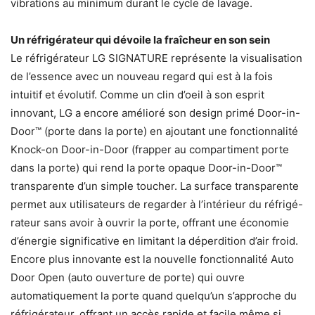
vibrations au minimum durant le cycle de lavage.
Un réfrigérateur qui dévoile la fraîcheur en son sein
Le réfrigérateur LG SIGNATURE représente la visualisation
de l’essence avec un nouveau regard qui est à la fois
intuitif et évolutif. Comme un clin d’oeil à son esprit
innovant, LG a encore amélioré son design primé Door-in-
Door™ (porte dans la porte) en ajoutant une fonctionnalité
Knock-on Door-in-Door (frapper au compartiment porte
dans la porte) qui rend la porte opaque Door-in-Door™
transparente d’un simple toucher. La surface transparente
permet aux utilisateurs de regarder à l’intérieur du réfrigé-
rateur sans avoir à ouvrir la porte, offrant une économie
d’énergie significative en limitant la déperdition d’air froid.
Encore plus innovante est la nouvelle fonctionnalité Auto
Door Open (auto ouverture de porte) qui ouvre
automatiquement la porte quand quelqu’un s’approche du
réfrigérateur, offrant un accès rapide et facile même si