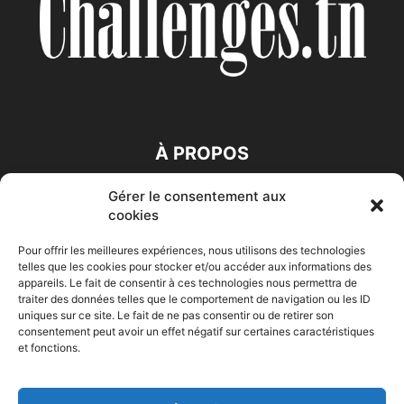
À PROPOS
Gérer le consentement aux
SUIVEZ NOUS
cookies
Pour offrir les meilleures expériences, nous utilisons des technologies
telles que les cookies pour stocker et/ou accéder aux informations des
appareils. Le fait de consentir à ces technologies nous permettra de
traiter des données telles que le comportement de navigation ou les ID
uniques sur ce site. Le fait de ne pas consentir ou de retirer son
consentement peut avoir un effet négatif sur certaines caractéristiques
Accueil
Economie
Entreprises
Entrepreneur
Afrique
et fonctions.
Maghreb
M-Orient
Zone Euro
International
HIGH-TECH
Auto-Moto