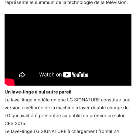
représente le summum de la technologie de la télévision.
Un lave-linge à nul autre pareil
Le lave-linge modèle unique LG SIGNATURE constitue une
version améliorée de la machine à laver double charge de
LG qui avait été présentée au public en premier au salon
CES 2015.
Le lave-linge LG SIGNATURE à chargement frontal 24