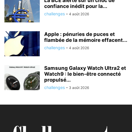
La BCE alerte sur un choc de
confiance inédit pour la...
challenges
-
4 août 2026
Apple : pénuries de puces et
flambée de la mémoire effacent...
challenges
-
4 août 2026
Samsung Galaxy Watch Ultra2 et
Watch9 : le bien-être connecté
propulsé...
challenges
-
3 août 2026