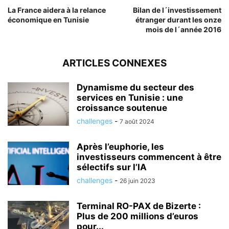
La France aidera à la relance
Bilan de l´investissement
économique en Tunisie
étranger durant les onze
mois de l´année 2016
ARTICLES CONNEXES
Dynamisme du secteur des
services en Tunisie : une
croissance soutenue
challenges
-
7 août 2024
Après l’euphorie, les
investisseurs commencent à être
sélectifs sur l’IA
challenges
-
26 juin 2023
Terminal RO-PAX de Bizerte :
Plus de 200 millions d’euros
pour...