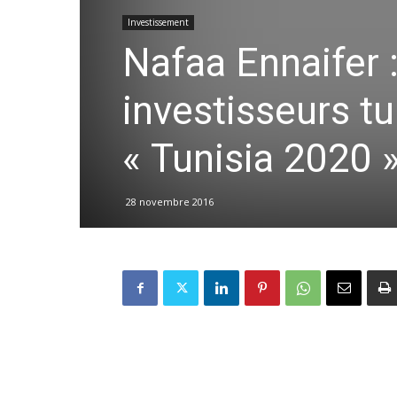
Investissement
Nafaa Ennaifer 
investisseurs t
« Tunisia 2020 
28 novembre 2016