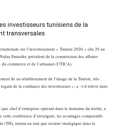
es investisseurs tunisiens de la
nt transversales
ternationale sur l’investissement « Tunisia 2020 » (du 29 au
Nafaa Ennaifer, président de la commission des affaires
, du commerce et de l’artisanat (UTICA).
ement lié au rétablissement de l’image de la Tunisie, très
regain de la confiance des investisseurs », a –t-il relevé dans
 que chef d’entreprise opérant dans le domaine du textile, a
de cette conférence d’envergure, les avantages comparatifs
nt (TH), retenu en tant que secteur stratégique dans la