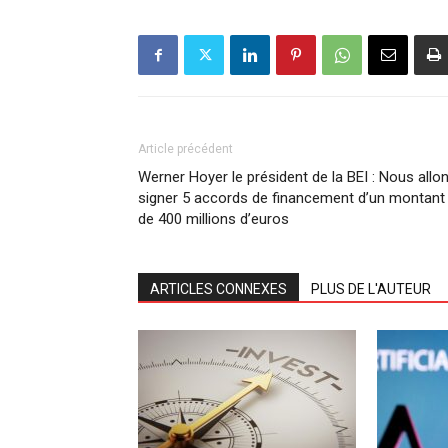
Article précédent
Werner Hoyer le président de la BEI : Nous allo
signer 5 accords de financement d’un montant
de 400 millions d’euros
ARTICLES CONNEXES
PLUS DE L'AUTEUR