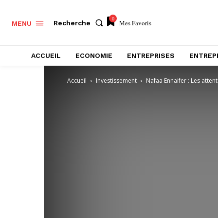
0
Mes Favoris
Recherche
MENU
ACCUEIL
ECONOMIE
ENTREPRISES
ENTREP
Accueil
Investissement
Nafaa Ennaifer : Les attent