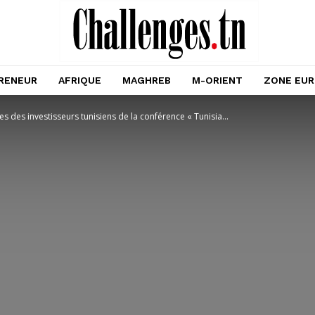
RENEUR
AFRIQUE
MAGHREB
M-ORIENT
ZONE EU
es des investisseurs tunisiens de la conférence « Tunisia...