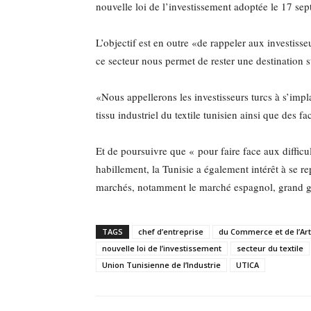
nouvelle loi de l’investissement adoptée le 17 se
L’objectif est en outre «de rappeler aux investisse
ce secteur nous permet de rester une destination st
«Nous appellerons les investisseurs turcs à s’implan
tissu industriel du textile tunisien ainsi que des 
Et de poursuivre que « pour faire face aux difficul
habillement, la Tunisie a également intérêt à se r
marchés, notamment le marché espagnol, grand ga
TAGS
chef d’entreprise
du Commerce et de l’Art
nouvelle loi de l’investissement
secteur du textile
Union Tunisienne de l’Industrie
UTICA