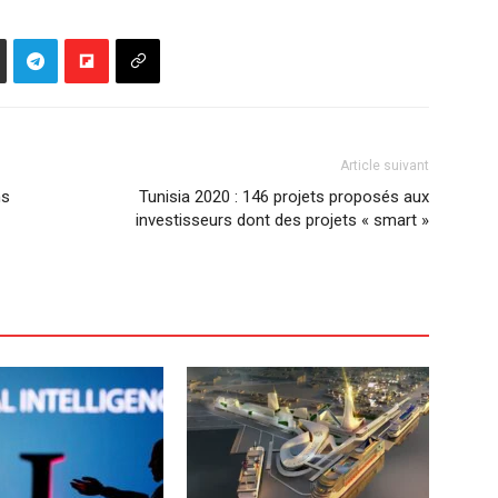
Article suivant
ns
Tunisia 2020 : 146 projets proposés aux
investisseurs dont des projets « smart »