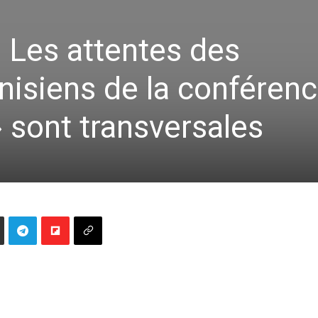
: Les attentes des
unisiens de la conféren
» sont transversales