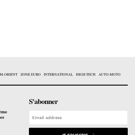
M-ORIENT
ZONE EURO
INTERNATIONAL
HIGH-TECH
AUTO-MOTO
S'abonner
ième
ues