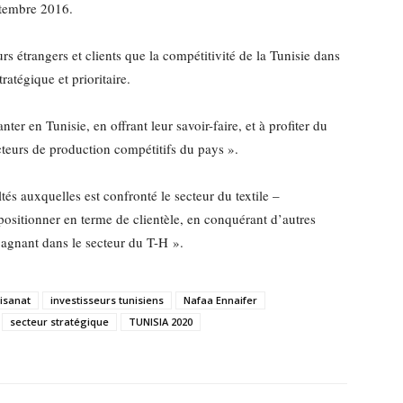
ptembre 2016.
urs étrangers et clients que la compétitivité de la Tunisie dans
ratégique et prioritaire.
ter en Tunisie, en offrant leur savoir-faire, et à profiter du
facteurs de production compétitifs du pays ».
tés auxquelles est confronté le secteur du textile –
epositionner en terme de clientèle, en conquérant d’autres
gnant dans le secteur du T-H ».
isanat
investisseurs tunisiens
Nafaa Ennaifer
secteur stratégique
TUNISIA 2020