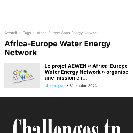
Accueil
Tags
Africa-Europe Water Energy Network
Africa-Europe Water Energy
Network
Le projet AEWEN « Africa-Europe
Water Energy Network » organise
une mission en...
challenges
-
31 octobre 2023