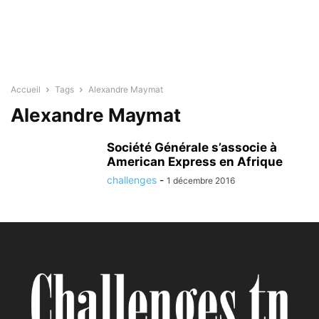
Accueil
Tags
Alexandre Maymat
Alexandre Maymat
Société Générale s’associe à
American Express en Afrique
challenges
-
1 décembre 2016