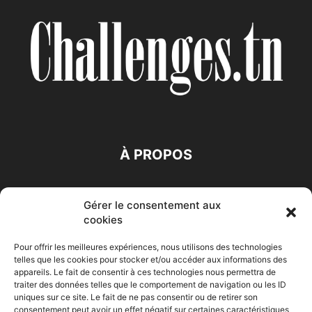
À PROPOS
SUIVEZ NOUS
Gérer le consentement aux
cookies
Pour offrir les meilleures expériences, nous utilisons des technologies
telles que les cookies pour stocker et/ou accéder aux informations des
appareils. Le fait de consentir à ces technologies nous permettra de
traiter des données telles que le comportement de navigation ou les ID
Accueil
Economie
Entreprises
Entrepreneur
Afrique
uniques sur ce site. Le fait de ne pas consentir ou de retirer son
consentement peut avoir un effet négatif sur certaines caractéristiques