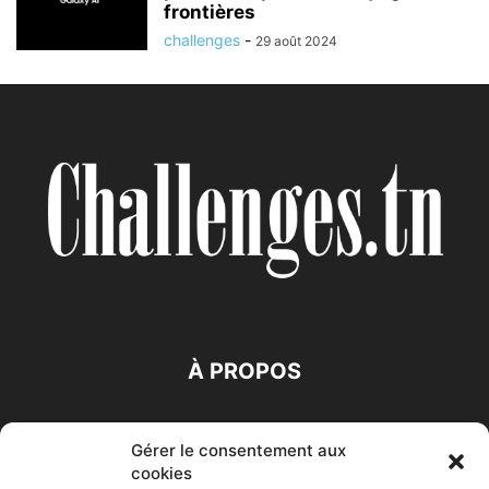
frontières
challenges
-
29 août 2024
À PROPOS
SUIVEZ NOUS
Gérer le consentement aux
cookies