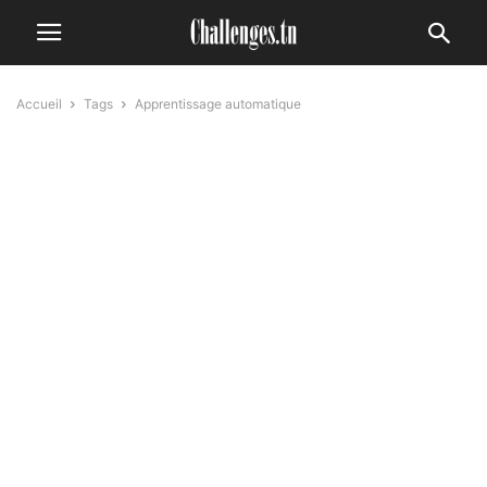
Accueil
Tags
Apprentissage automatique