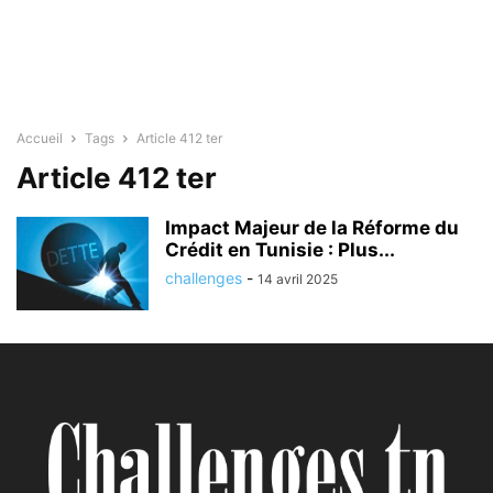
Accueil
Tags
Article 412 ter
Article 412 ter
Impact Majeur de la Réforme du
Crédit en Tunisie : Plus...
challenges
-
14 avril 2025