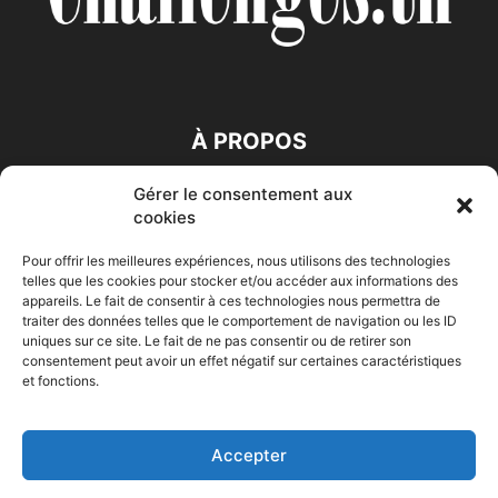
À PROPOS
Gérer le consentement aux
SUIVEZ NOUS
cookies
Pour offrir les meilleures expériences, nous utilisons des technologies
telles que les cookies pour stocker et/ou accéder aux informations des
appareils. Le fait de consentir à ces technologies nous permettra de
traiter des données telles que le comportement de navigation ou les ID
uniques sur ce site. Le fait de ne pas consentir ou de retirer son
consentement peut avoir un effet négatif sur certaines caractéristiques
Accueil
Economie
Entreprises
Entrepreneur
Afrique
et fonctions.
Maghreb
M-Orient
Zone Euro
International
HIGH-TECH
Auto-Moto
Accepter