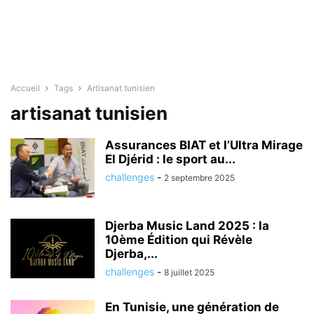
Accueil
Tags
Artisanat tunisien
artisanat tunisien
Assurances BIAT et l’Ultra Mirage
El Djérid : le sport au...
challenges
-
2 septembre 2025
Djerba Music Land 2025 : la
10ème Édition qui Révèle
Djerba,...
challenges
-
8 juillet 2025
En Tunisie, une génération de