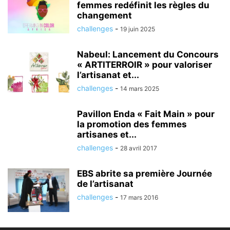
femmes redéfinit les règles du
changement
challenges
-
19 juin 2025
Nabeul: Lancement du Concours
« ARTITERROIR » pour valoriser
l’artisanat et...
challenges
-
14 mars 2025
Pavillon Enda « Fait Main » pour
la promotion des femmes
artisanes et...
challenges
-
28 avril 2017
EBS abrite sa première Journée
de l’artisanat
challenges
-
17 mars 2016