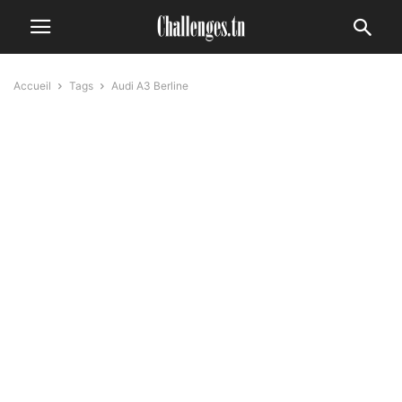
Accueil
Tags
Audi A3 Berline