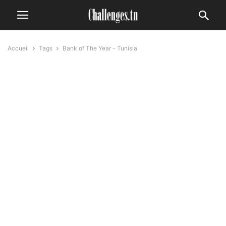
Accueil
Tags
Bank of The Year – Tunisia