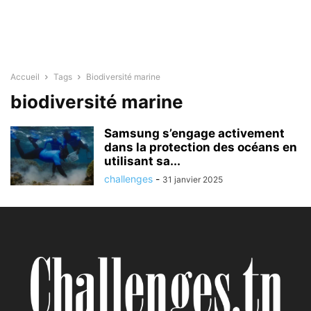
Accueil
Tags
Biodiversité marine
biodiversité marine
Samsung s’engage activement
dans la protection des océans en
utilisant sa...
challenges
-
31 janvier 2025