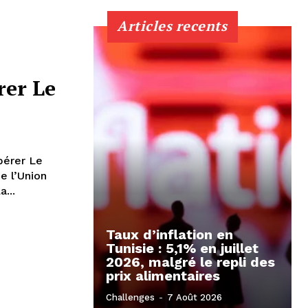
Articles recents
rer Le
bérer Le
...
Taux d’inflation en
Tunisie : 5,1% en juillet
2026, malgré le repli des
prix alimentaires
Challenges
-
7 Août 2026