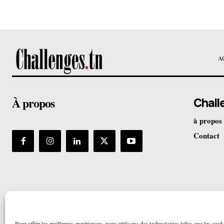
A
À propos
Chall
à propos
Contact
Pour offrir les meilleures expériences, nous utilisons des technologies telles que les cook