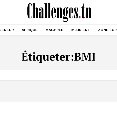
RENEUR
AFRIQUE
MAGHREB
M-ORIENT
ZONE EU
Étiqueter:
BMI