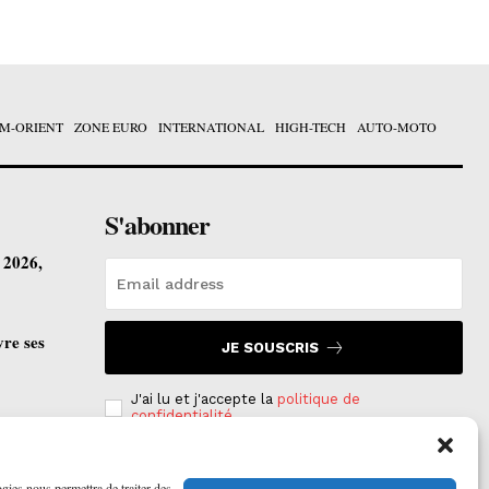
M-ORIENT
ZONE EURO
INTERNATIONAL
HIGH-TECH
AUTO-MOTO
S'abonner
t 2026,
vre ses
JE SOUSCRIS
J'ai lu et j'accepte la
politique de
confidentialité
.
ogies nous permettra de traiter des