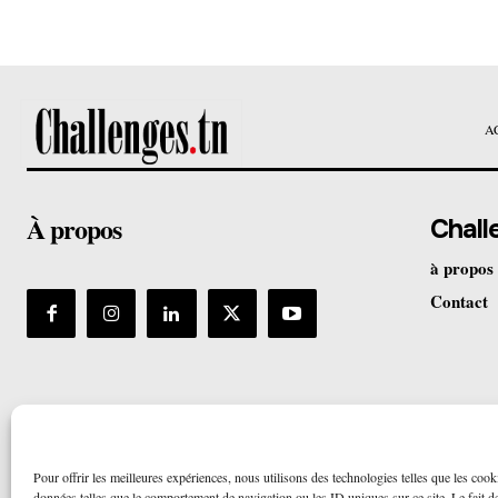
A
À propos
Chall
à propos
Contact
Pour offrir les meilleures expériences, nous utilisons des technologies telles que les cook
données telles que le comportement de navigation ou les ID uniques sur ce site. Le fait de 