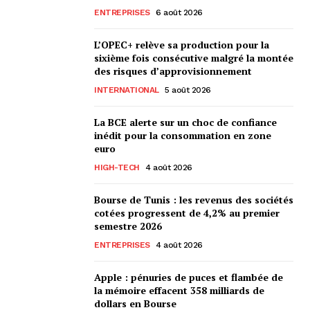
ENTREPRISES
6 août 2026
L’OPEC+ relève sa production pour la
sixième fois consécutive malgré la montée
des risques d’approvisionnement
INTERNATIONAL
5 août 2026
La BCE alerte sur un choc de confiance
inédit pour la consommation en zone
euro
HIGH-TECH
4 août 2026
Bourse de Tunis : les revenus des sociétés
cotées progressent de 4,2% au premier
semestre 2026
ENTREPRISES
4 août 2026
Apple : pénuries de puces et flambée de
la mémoire effacent 358 milliards de
dollars en Bourse