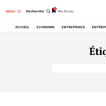
0
Mes Favoris
Recherche
MENU
ACCUEIL
ECONOMIE
ENTREPRISES
ENTREP
Éti