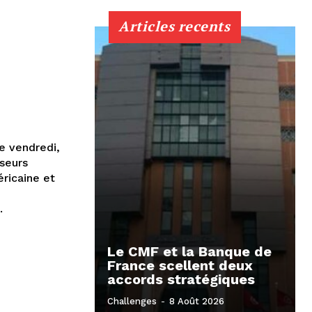
Articles recents
e vendredi,
sseurs
éricaine et
.
Le CMF et la Banque de
France scellent deux
accords stratégiques
Challenges
-
8 Août 2026