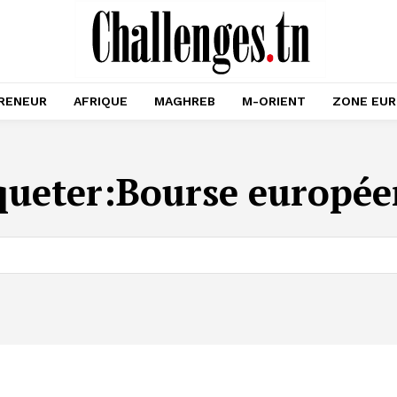
RENEUR
AFRIQUE
MAGHREB
M-ORIENT
ZONE EU
queter:
Bourse europé