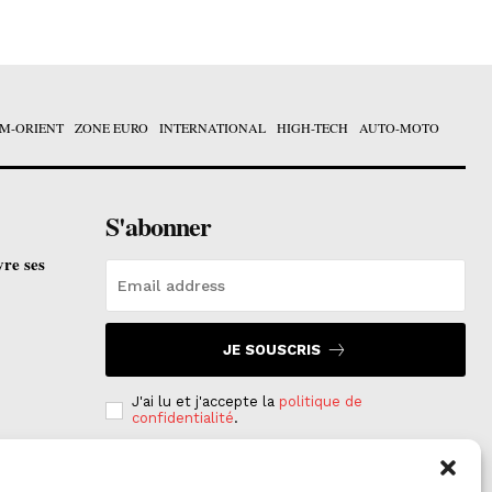
M-ORIENT
ZONE EURO
INTERNATIONAL
HIGH-TECH
AUTO-MOTO
S'abonner
vre ses
JE SOUSCRIS
J'ai lu et j'accepte la
politique de
confidentialité
.
e est
on