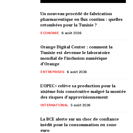
Un nouveau procédé de fabrication
pharmaceutique en flux continu : quelles
retombées pour la Tunisie ?
ECONOMIE
6 août 2026
Orange Digital Center : comment la
Tunisie est devenue le laboratoire
mondial de l’inclusion numérique
d’Orange
ENTREPRISES
6 août 2026
L’OPEC+ relève sa production pour la
sixième fois consécutive malgré la montée
des risques d’approvisionnement
INTERNATIONAL
5 août 2026
La BCE alerte sur un choc de confiance
inédit pour la consommation en zone
euro