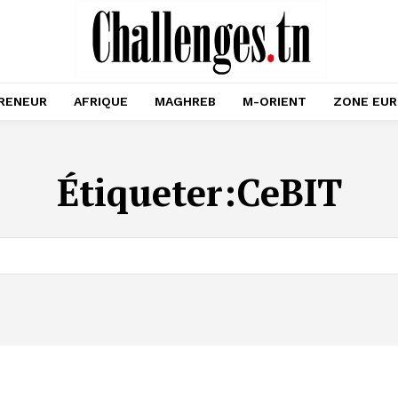
RENEUR
AFRIQUE
MAGHREB
M-ORIENT
ZONE EU
Étiqueter:
CeBIT