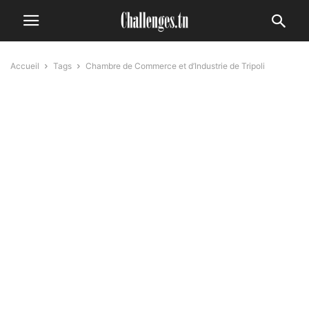
Accueil
Tags
Chambre de Commerce et d’Industrie de Tripoli