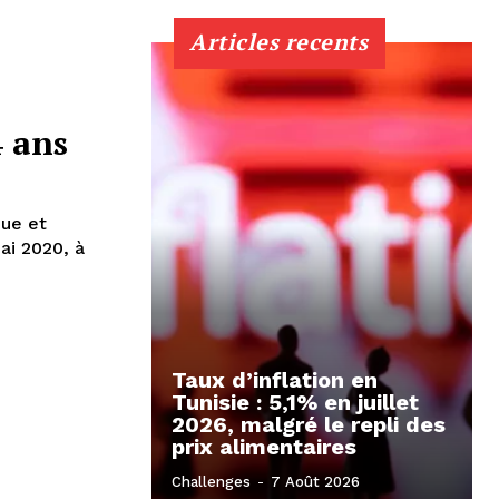
Articles recents
4 ans
que et
ai 2020, à
Taux d’inflation en
Tunisie : 5,1% en juillet
2026, malgré le repli des
prix alimentaires
Challenges
-
7 Août 2026