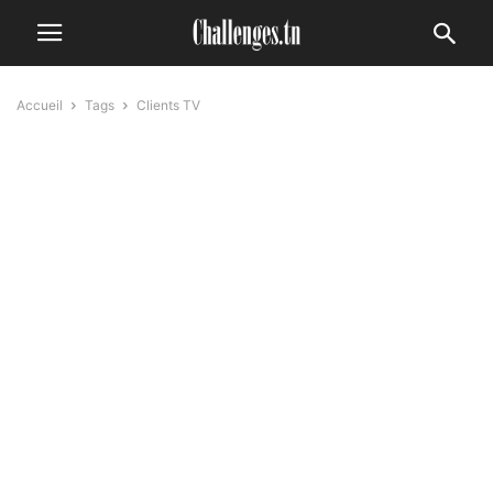
Accueil
Tags
Clients TV