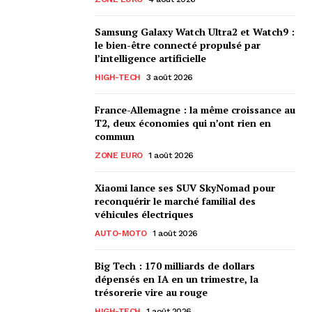
Samsung Galaxy Watch Ultra2 et Watch9 :
le bien-être connecté propulsé par
l’intelligence artificielle
HIGH-TECH
3 août 2026
France-Allemagne : la même croissance au
T2, deux économies qui n’ont rien en
commun
ZONE EURO
1 août 2026
Xiaomi lance ses SUV SkyNomad pour
reconquérir le marché familial des
véhicules électriques
AUTO-MOTO
1 août 2026
Big Tech : 170 milliards de dollars
dépensés en IA en un trimestre, la
trésorerie vire au rouge
HIGH-TECH
1 août 2026