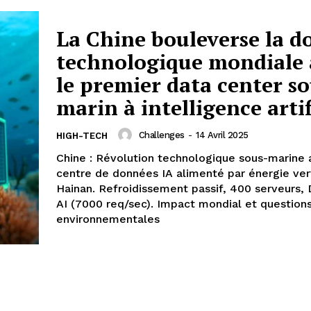
La Chine bouleverse la d
technologique mondiale 
le premier data center so
marin à intelligence artif
Challenges
-
14 Avril 2025
HIGH-TECH
Chine : Révolution technologique sous-marine 
centre de données IA alimenté par énergie ver
Hainan. Refroidissement passif, 400 serveurs
AI (7000 req/sec). Impact mondial et question
environnementales