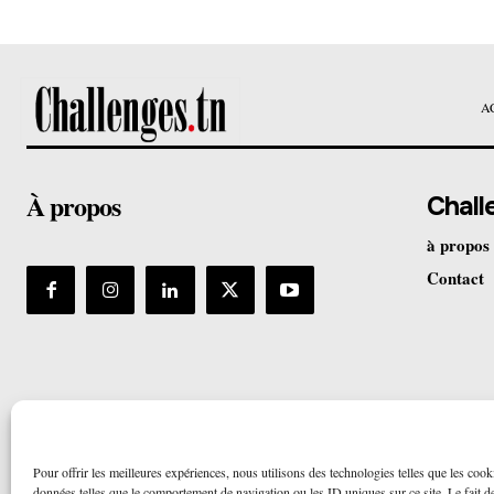
A
À propos
Chall
à propos
Contact
Pour offrir les meilleures expériences, nous utilisons des technologies telles que les cook
données telles que le comportement de navigation ou les ID uniques sur ce site. Le fait de 