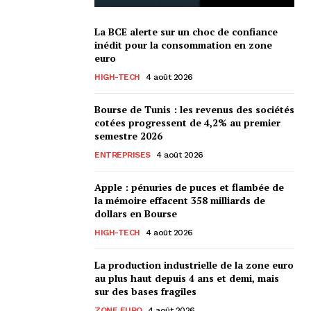
La BCE alerte sur un choc de confiance
inédit pour la consommation en zone
euro
HIGH-TECH
4 août 2026
Bourse de Tunis : les revenus des sociétés
cotées progressent de 4,2% au premier
semestre 2026
ENTREPRISES
4 août 2026
Apple : pénuries de puces et flambée de
la mémoire effacent 358 milliards de
dollars en Bourse
HIGH-TECH
4 août 2026
La production industrielle de la zone euro
au plus haut depuis 4 ans et demi, mais
sur des bases fragiles
ZONE EURO
4 août 2026