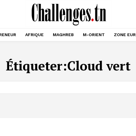
RENEUR
AFRIQUE
MAGHREB
M-ORIENT
ZONE EU
Étiqueter:
Cloud vert