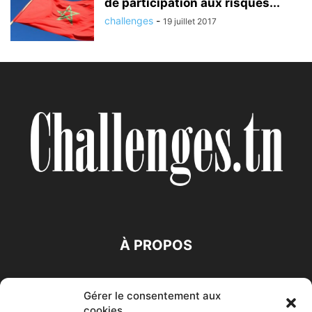
de participation aux risques...
challenges
-
19 juillet 2017
À PROPOS
SUIVEZ NOUS
Gérer le consentement aux
cookies