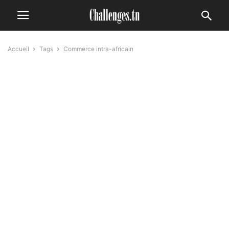
Accueil
Tags
Commerce intra-africain