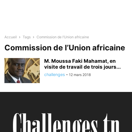
Accueil
Tags
Commission de l’Union africaine
Commission de l’Union africaine
M. Moussa Faki Mahamat, en
visite de travail de trois jours...
challenges
-
12 mars 2018