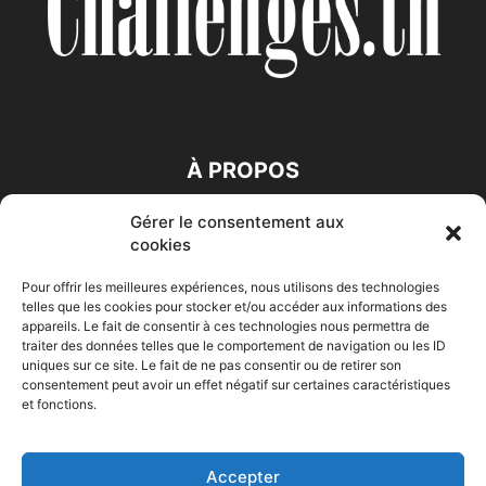
À PROPOS
Gérer le consentement aux
SUIVEZ NOUS
cookies
Pour offrir les meilleures expériences, nous utilisons des technologies
telles que les cookies pour stocker et/ou accéder aux informations des
appareils. Le fait de consentir à ces technologies nous permettra de
traiter des données telles que le comportement de navigation ou les ID
uniques sur ce site. Le fait de ne pas consentir ou de retirer son
consentement peut avoir un effet négatif sur certaines caractéristiques
Accueil
Economie
Entreprises
Entrepreneur
Afrique
et fonctions.
Maghreb
M-Orient
Zone Euro
International
HIGH-TECH
Auto-Moto
Accepter