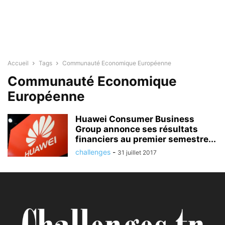
Accueil
Tags
Communauté Economique Européenne
Communauté Economique
Européenne
Huawei Consumer Business
Group annonce ses résultats
financiers au premier semestre...
challenges
-
31 juillet 2017