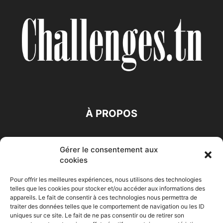
À PROPOS
SUIVEZ NOUS
Gérer le consentement aux
cookies
Pour offrir les meilleures expériences, nous utilisons des technologies
telles que les cookies pour stocker et/ou accéder aux informations des
appareils. Le fait de consentir à ces technologies nous permettra de
traiter des données telles que le comportement de navigation ou les ID
Accueil
Economie
Entreprises
Entrepreneur
Afrique
uniques sur ce site. Le fait de ne pas consentir ou de retirer son