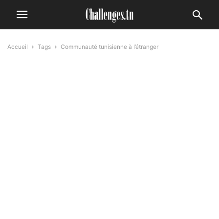
Accueil
Tags
Communauté tunisienne à l’étranger