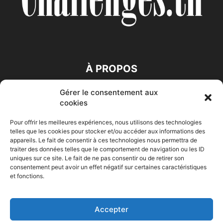
À PROPOS
Gérer le consentement aux
SUIVEZ NOUS
cookies
Pour offrir les meilleures expériences, nous utilisons des technologies
telles que les cookies pour stocker et/ou accéder aux informations des
appareils. Le fait de consentir à ces technologies nous permettra de
traiter des données telles que le comportement de navigation ou les ID
uniques sur ce site. Le fait de ne pas consentir ou de retirer son
consentement peut avoir un effet négatif sur certaines caractéristiques
Accueil
Economie
Entreprises
Entrepreneur
Afrique
et fonctions.
Maghreb
M-Orient
Zone Euro
International
HIGH-TECH
Auto-Moto
Accepter