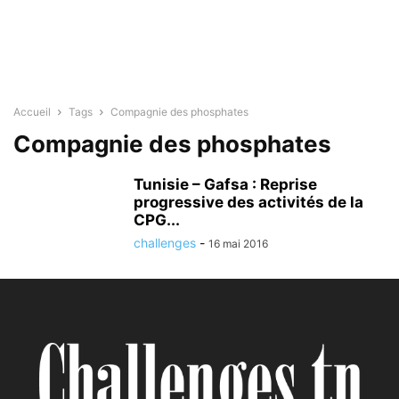
Accueil
Tags
Compagnie des phosphates
Compagnie des phosphates
Tunisie – Gafsa : Reprise
progressive des activités de la
CPG...
challenges
-
16 mai 2016