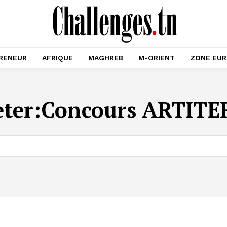
RENEUR
AFRIQUE
MAGHREB
M-ORIENT
ZONE EU
eter:
Concours ARTITE