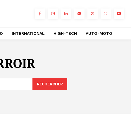
RO
INTERNATIONAL
HIGH-TECH
AUTO-MOTO
RROIR
RECHERCHER