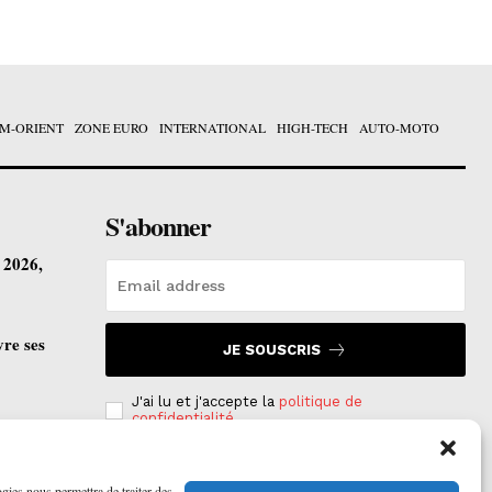
M-ORIENT
ZONE EURO
INTERNATIONAL
HIGH-TECH
AUTO-MOTO
S'abonner
t 2026,
vre ses
JE SOUSCRIS
J'ai lu et j'accepte la
politique de
confidentialité
.
ogies nous permettra de traiter des