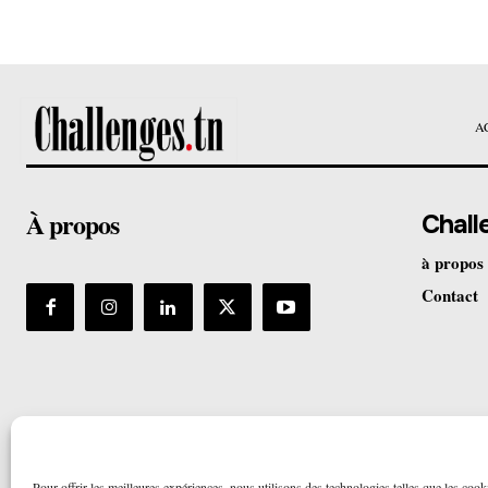
A
À propos
Chall
à propos
Contact
Pour offrir les meilleures expériences, nous utilisons des technologies telles que les cook