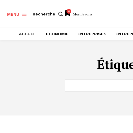
0
Mes Favoris
Recherche
MENU
ACCUEIL
ECONOMIE
ENTREPRISES
ENTREP
Étiqu