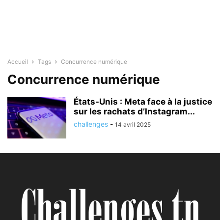
Accueil
Tags
Concurrence numérique
Concurrence numérique
États-Unis : Meta face à la justice
sur les rachats d’Instagram...
challenges
-
14 avril 2025