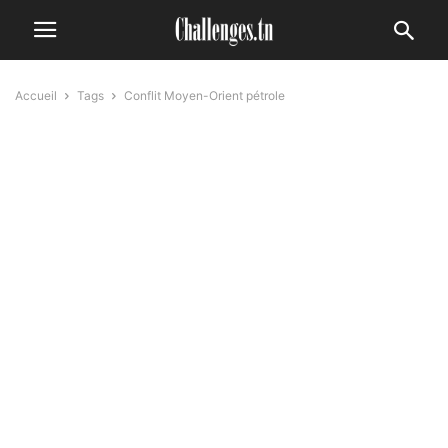
Accueil
Tags
Conflit Moyen-Orient pétrole