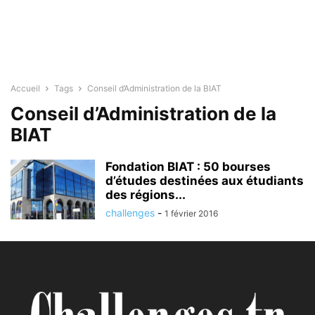
Accueil
Tags
Conseil d’Administration de la BIAT
Conseil d’Administration de la
BIAT
Fondation BIAT : 50 bourses
d’études destinées aux étudiants
des régions...
challenges
-
1 février 2016