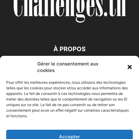
À PROPOS
Gérer le consentement aux
SUIVEZ NOUS
cookies
Pour offrir les meilleures expériences, nous utilisons des technologies
telles que les cookies pour stocker et/ou accéder aux informations des
appareils. Le fait de consentir à ces technologies nous permettra de
traiter des données telles que le comportement de navigation ou les ID
uniques sur ce site. Le fait de ne pas consentir ou de retirer son
consentement peut avoir un effet négatif sur certaines caractéristiques
Accueil
Economie
Entreprises
Entrepreneur
Afrique
et fonctions.
Maghreb
M-Orient
Zone Euro
International
HIGH-TECH
Auto-Moto
Accepter