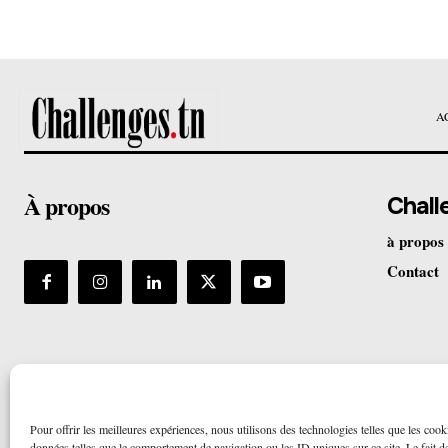
A
À propos
Chall
à propos
Contact
Pour offrir les meilleures expériences, nous utilisons des technologies telles que les cook
données telles que le comportement de navigation ou les ID uniques sur ce site. Le fait de 