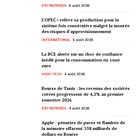
ENTREPRISES
6 août 2026
L’OPEC+ relève sa production pour la
sixième fois consécutive malgré la montée
des risques d’approvisionnement
INTERNATIONAL
5 août 2026
La BCE alerte sur un choc de confiance
inédit pour la consommation en zone
euro
HIGH-TECH
4 août 2026
Bourse de Tunis : les revenus des sociétés
cotées progressent de 4,2% au premier
semestre 2026
ENTREPRISES
4 août 2026
Apple : pénuries de puces et flambée de
la mémoire effacent 358 milliards de
dollars en Bourse