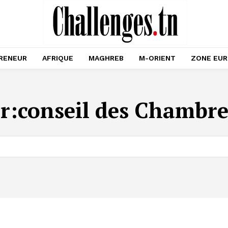
RENEUR
AFRIQUE
MAGHREB
M-ORIENT
ZONE EU
r:
conseil des Chambre