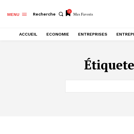
0
Mes Favoris
Recherche
MENU
ACCUEIL
ECONOMIE
ENTREPRISES
ENTREP
Étiquete