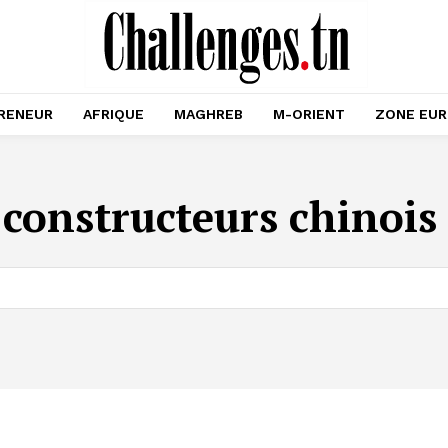
RENEUR
AFRIQUE
MAGHREB
M-ORIENT
ZONE EU
:
constructeurs chinois 