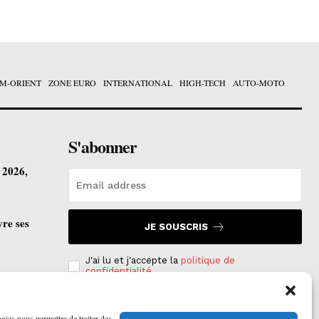
M-ORIENT
ZONE EURO
INTERNATIONAL
HIGH-TECH
AUTO-MOTO
S'abonner
t 2026,
vre ses
JE SOUSCRIS
J'ai lu et j'accepte la
politique de
confidentialité
.
ogies nous permettra de traiter des