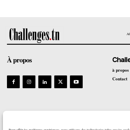
A
À propos
Chall
à propos
Contact
Pour offrir les meilleures expériences, nous utilisons des technologies telles que les cook