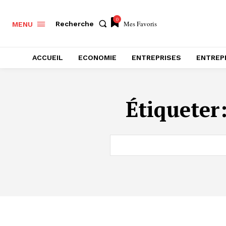
0
Mes Favoris
Recherche
MENU
ACCUEIL
ECONOMIE
ENTREPRISES
ENTREP
Étiqueter