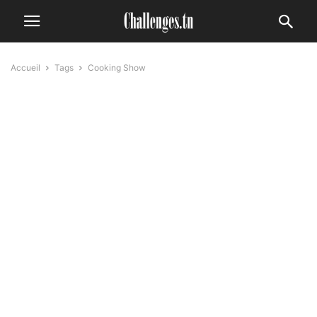
Accueil
Tags
Cooking Show