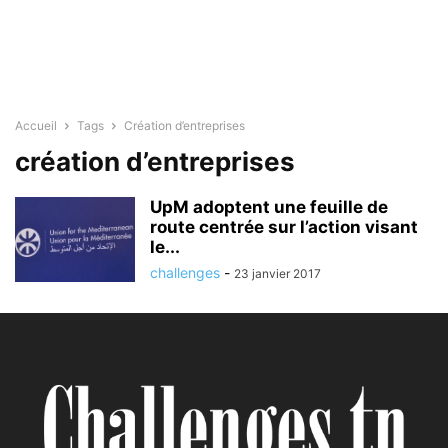
Accueil
Tags
Création d’entreprises
création d’entreprises
UpM adoptent une feuille de
route centrée sur l’action visant
le...
challenges
-
23 janvier 2017