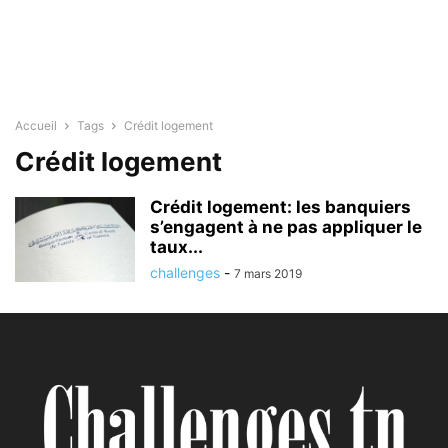
Accueil
Tags
Crédit logement
Crédit logement
Crédit logement: les banquiers
s’engagent à ne pas appliquer le
taux...
challenges
-
7 mars 2019