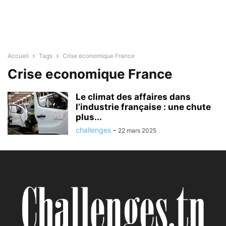
Accueil
Tags
Crise economique France
Crise economique France
Le climat des affaires dans
l’industrie française : une chute
plus...
challenges
-
22 mars 2025