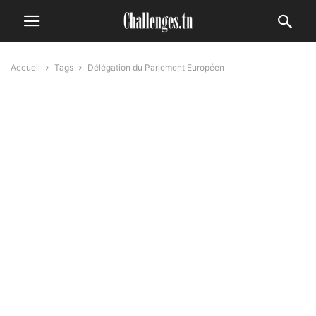
Accueil
Tags
Délégation du Parlement Européen