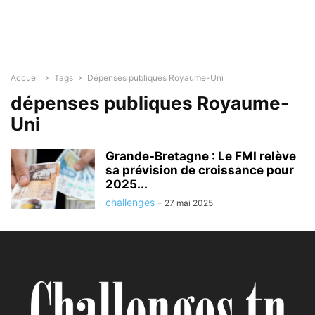
Accueil
Tags
Dépenses publiques Royaume-Uni
dépenses publiques Royaume-
Uni
Grande-Bretagne : Le FMI relève
sa prévision de croissance pour
2025...
challenges
-
27 mai 2025