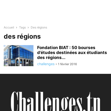
Accueil
Tags
Des régions
des régions
Fondation BIAT : 50 bourses
d’études destinées aux étudiants
des régions...
challenges
-
1 février 2016