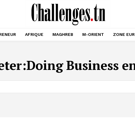
RENEUR
AFRIQUE
MAGHREB
M-ORIENT
ZONE EU
eter:
Doing Business e