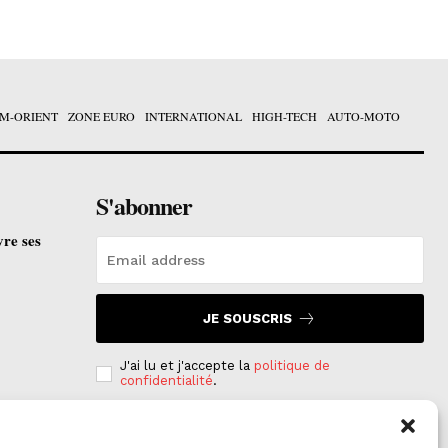
M-ORIENT
ZONE EURO
INTERNATIONAL
HIGH-TECH
AUTO-MOTO
S'abonner
vre ses
JE SOUSCRIS
J'ai lu et j'accepte la
politique de
confidentialité
.
e est
on