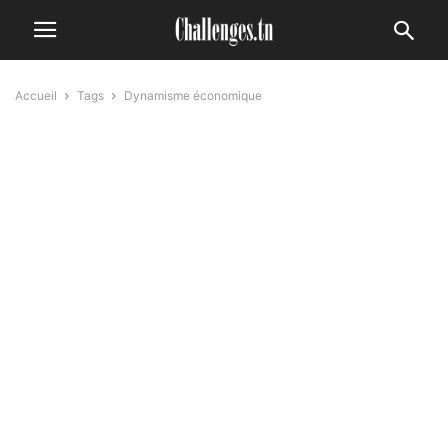
Accueil
Tags
Dynamisme économique