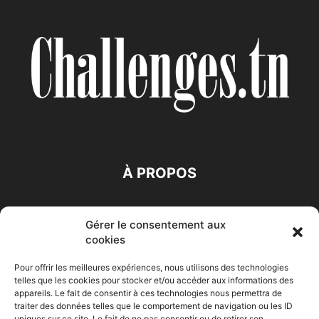
À PROPOS
SUIVEZ NOUS
Gérer le consentement aux
cookies
Pour offrir les meilleures expériences, nous utilisons des technologies
telles que les cookies pour stocker et/ou accéder aux informations des
appareils. Le fait de consentir à ces technologies nous permettra de
traiter des données telles que le comportement de navigation ou les ID
uniques sur ce site. Le fait de ne pas consentir ou de retirer son