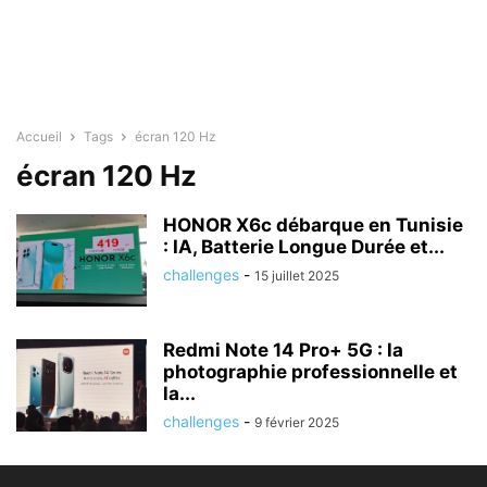
Accueil
Tags
écran 120 Hz
écran 120 Hz
HONOR X6c débarque en Tunisie
: IA, Batterie Longue Durée et...
challenges
-
15 juillet 2025
Redmi Note 14 Pro+ 5G : la
photographie professionnelle et
la...
challenges
-
9 février 2025