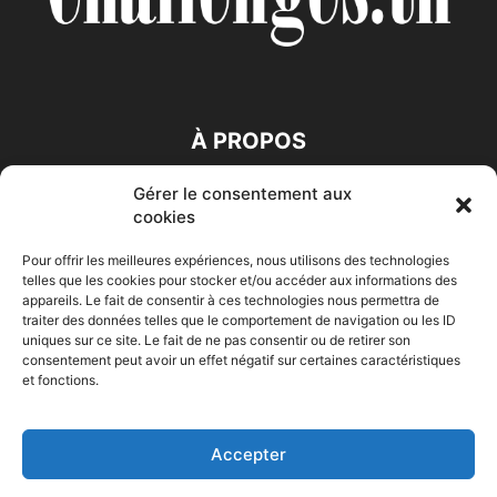
À PROPOS
Gérer le consentement aux
SUIVEZ NOUS
cookies
Pour offrir les meilleures expériences, nous utilisons des technologies
telles que les cookies pour stocker et/ou accéder aux informations des
appareils. Le fait de consentir à ces technologies nous permettra de
traiter des données telles que le comportement de navigation ou les ID
uniques sur ce site. Le fait de ne pas consentir ou de retirer son
consentement peut avoir un effet négatif sur certaines caractéristiques
Accueil
Economie
Entreprises
Entrepreneur
Afrique
et fonctions.
Maghreb
M-Orient
Zone Euro
International
HIGH-TECH
Auto-Moto
Accepter