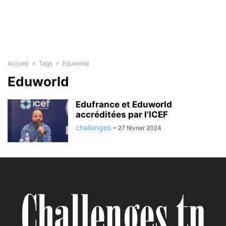
Accueil
Tags
Eduworld
Eduworld
Edufrance et Eduworld
accréditées par l’ICEF
challenges
-
27 février 2024