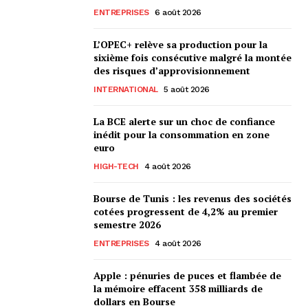
ENTREPRISES
6 août 2026
L’OPEC+ relève sa production pour la
sixième fois consécutive malgré la montée
des risques d’approvisionnement
INTERNATIONAL
5 août 2026
La BCE alerte sur un choc de confiance
inédit pour la consommation en zone
euro
HIGH-TECH
4 août 2026
Bourse de Tunis : les revenus des sociétés
cotées progressent de 4,2% au premier
semestre 2026
ENTREPRISES
4 août 2026
Apple : pénuries de puces et flambée de
la mémoire effacent 358 milliards de
dollars en Bourse