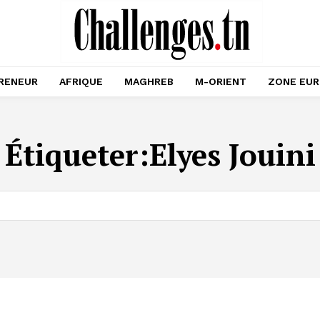
RENEUR
AFRIQUE
MAGHREB
M-ORIENT
ZONE EU
Étiqueter:
Elyes Jouini