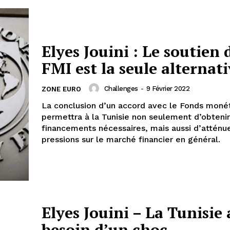
Elyes Jouini : Le soutien 
FMI est la seule alternat
Challenges
-
9 Février 2022
ZONE EURO
La conclusion d’un accord avec le Fonds moné
permettra à la Tunisie non seulement d’obtenir
financements nécessaires, mais aussi d’atténue
pressions sur le marché financier en général.
Elyes Jouini – La Tunisie 
besoin d’un choc