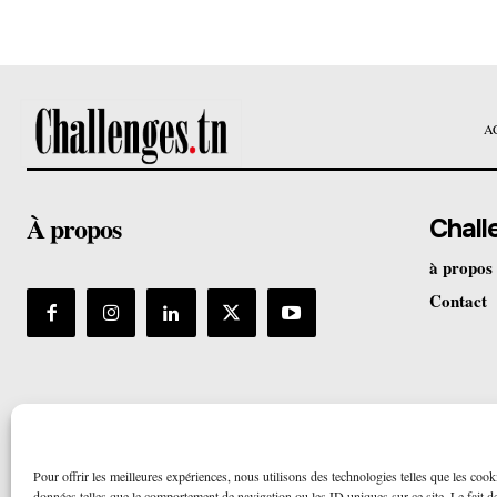
A
À propos
Chall
à propos
Contact
Pour offrir les meilleures expériences, nous utilisons des technologies telles que les cook
données telles que le comportement de navigation ou les ID uniques sur ce site. Le fait de 