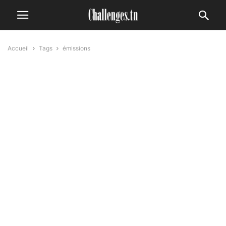
Accueil
Tags
émissions