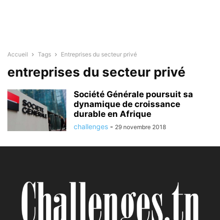
Accueil
Tags
Entreprises du secteur privé
entreprises du secteur privé
Société Générale poursuit sa
dynamique de croissance
durable en Afrique
challenges
-
29 novembre 2018